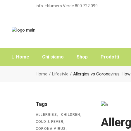
Info :+Numero Verde 800 722 099
Home
Chi siamo
Shop
Prodotti
Home
Lifestyle
Allergies vs Coronavirus: How 
Tags
ALLERGIES
CHILDREN
Aller
COLD & FEVER
CORONA VIRUS