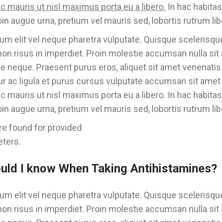
c mauris ut nisl maximus porta eu a libero.
In hac habitas
in augue urna, pretium vel mauris sed, lobortis rutrum li
um elit vel neque pharetra vulputate. Quisque scelerisque
on risus in imperdiet. Proin molestie accumsan nulla sit
que neque. Praesent purus eros, aliquet sit amet venenatis 
ur ac ligula et purus cursus vulputate accumsan sit amet 
 mauris ut nisl maximus porta eu a libero. In hac habita
in augue urna, pretium vel mauris sed, lobortis rutrum lib
e found for provided
ters.
uld I know When Taking Antihistamines?
um elit vel neque pharetra vulputate. Quisque scelerisque
on risus in imperdiet. Proin molestie accumsan nulla sit