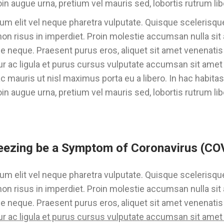
in augue urna, pretium vel mauris sed, lobortis rutrum li
um elit vel neque pharetra vulputate. Quisque scelerisque
on risus in imperdiet. Proin molestie accumsan nulla sit
que neque. Praesent purus eros, aliquet sit amet venenatis 
ur ac ligula et purus cursus vulputate accumsan sit amet 
 mauris ut nisl maximus porta eu a libero. In hac habita
in augue urna, pretium vel mauris sed, lobortis rutrum lib
eezing be a Symptom of Coronavirus (CO
um elit vel neque pharetra vulputate. Quisque scelerisque
on risus in imperdiet. Proin molestie accumsan nulla sit
que neque. Praesent purus eros, aliquet sit amet venenatis 
ur ac ligula et purus cursus vulputate accumsan sit amet 