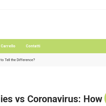
Carrello
Contatti
to Tell the Difference?
gies vs Coronavirus: How t