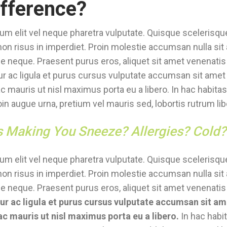
ifference?
um elit vel neque pharetra vulputate. Quisque scelerisque
on risus in imperdiet. Proin molestie accumsan nulla sit
que neque. Praesent purus eros, aliquet sit amet venenatis 
ur ac ligula et purus cursus vulputate accumsan sit amet 
 mauris ut nisl maximus porta eu a libero. In hac habita
in augue urna, pretium vel mauris sed, lobortis rutrum lib
s Making You Sneeze? Allergies? Cold?
um elit vel neque pharetra vulputate. Quisque scelerisque
on risus in imperdiet. Proin molestie accumsan nulla sit
que neque. Praesent purus eros, aliquet sit amet venenatis 
ur ac ligula et purus cursus vulputate accumsan sit am
c mauris ut nisl maximus porta eu a libero.
In hac habi