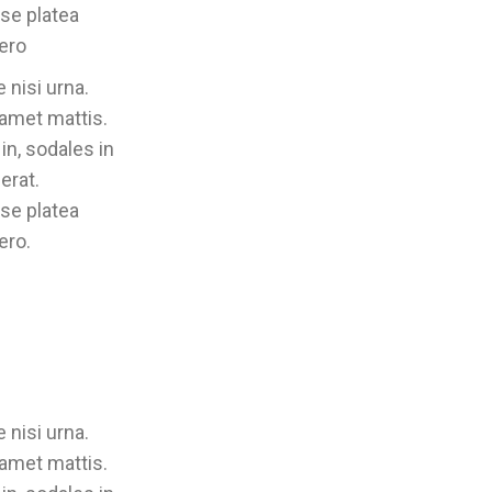
se platea
bero
 nisi urna.
 amet mattis.
in, sodales in
erat.
sse platea
ero.
 nisi urna.
 amet mattis.