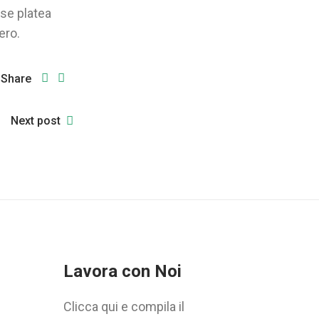
sse platea
ero.
Share
Next post
Lavora con Noi
Clicca qui e compila il