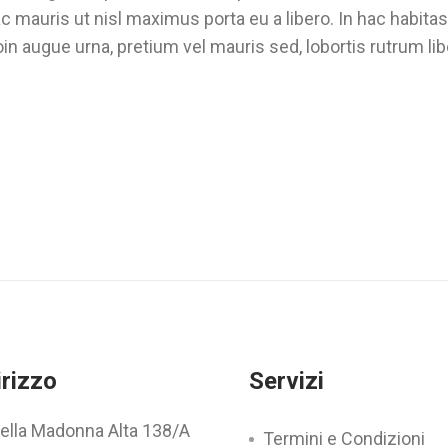
 mauris ut nisl maximus porta eu a libero. In hac habita
in augue urna, pretium vel mauris sed, lobortis rutrum lib
irizzo
Servizi
della Madonna Alta 138/A
Termini e Condizioni