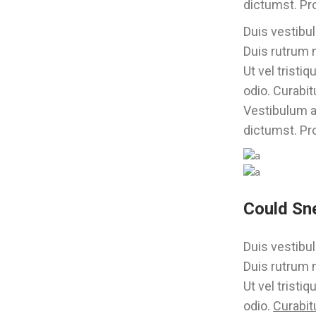
dictumst. Pro
Duis vestibul
Duis rutrum n
Ut vel tristi
odio. Curabit
Vestibulum ac
dictumst. Pro
Could Sn
Duis vestibul
Duis rutrum n
Ut vel tristi
odio.
Curabit