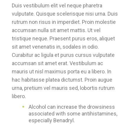
Duis vestibulum elit vel neque pharetra
vulputate. Quisque scelerisque nisi urna. Duis
rutrum non risus in imperdiet. Proin molestie
accumsan nulla sit amet mattis. Ut vel
tristique neque. Praesent purus eros, aliquet
sit amet venenatis in, sodales in odio.
Curabitur ac ligula et purus cursus vulputate
accumsan sit amet erat. Vestibulum ac
mauris ut nisl maximus porta eu a libero. In
hac habitasse platea dictumst. Proin augue
urna, pretium vel mauris sed, lobortis rutrum
libero.
Alcohol can increase the drowsiness
associated with some antihistamines,
especially Benadryl.