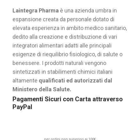
Laintegra Pharma
è una azienda umbra in
espansione creata da personale dotato di
elevata esperienza in ambito medico sanitario,
dedito alla creazione e distribuzione di vari
integratori alimentari adatti alle principali
esigenze di riequilibrio fisiologico, di salute o
benessere. I prodotti naturali vengono
sintetizzati in stabilimenti chimici italiani
altamente
qualificati ed autorizzati dal
Ministero della Salute.
Pagamenti Sicuri con Carta attraverso
PayPal
per ordini non superiori ai 100€