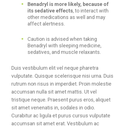
Benadryl is more likely, because of
its sedative effects
, to interact with
other medications as well and may
affect alertness.
Caution is advised when taking
Benadryl with sleeping medicine,
sedatives, and muscle relaxants.
Duis vestibulum elit vel neque pharetra
vulputate. Quisque scelerisque nisi urna. Duis
rutrum non risus in imperdiet. Proin molestie
accumsan nulla sit amet mattis. Ut vel
tristique neque. Praesent purus eros, aliquet
sit amet venenatis in, sodales in odio.
Curabitur ac ligula et purus cursus vulputate
accumsan sit amet erat. Vestibulum ac