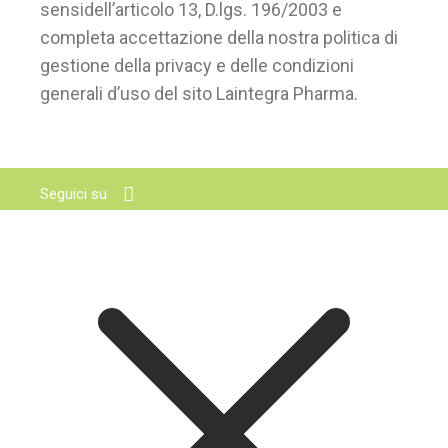
sensidell’articolo 13, D.lgs. 196/2003 e
completa accettazione della nostra politica di
gestione della privacy e delle condizioni
generali d’uso del sito Laintegra Pharma.
Seguici su