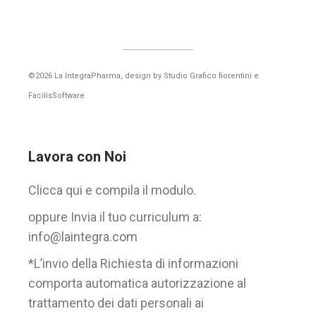
©2026 La IntegraPharma, design by
Studio Grafico fiorentini
e
FacilisSoftware
Lavora con Noi
Clicca qui e compila il modulo.
oppure Invia il tuo curriculum a:
info@laintegra.com
*L’invio della Richiesta di informazioni
comporta automatica autorizzazione al
trattamento dei dati personali ai