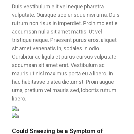
Duis vestibulum elit vel neque pharetra
vulputate. Quisque scelerisque nisi urna. Duis
rutrum non risus in imperdiet. Proin molestie
accumsan nulla sit amet mattis. Ut vel
tristique neque. Praesent purus eros, aliquet
sit amet venenatis in, sodales in odio.
Curabitur ac ligula et purus cursus vulputate
accumsan sit amet erat. Vestibulum ac
mauris ut nisl maximus porta eu a libero. In
hac habitasse platea dictumst. Proin augue
urna, pretium vel mauris sed, lobortis rutrum
libero.
Could Sneezing be a Symptom of