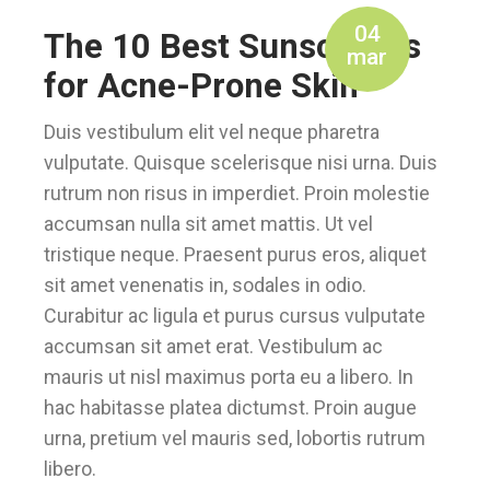
04
The 10 Best Sunscreens
mar
for Acne-Prone Skin
Duis vestibulum elit vel neque pharetra
vulputate. Quisque scelerisque nisi urna. Duis
rutrum non risus in imperdiet. Proin molestie
accumsan nulla sit amet mattis. Ut vel
tristique neque. Praesent purus eros, aliquet
sit amet venenatis in, sodales in odio.
Curabitur ac ligula et purus cursus vulputate
accumsan sit amet erat. Vestibulum ac
mauris ut nisl maximus porta eu a libero. In
hac habitasse platea dictumst. Proin augue
urna, pretium vel mauris sed, lobortis rutrum
libero.