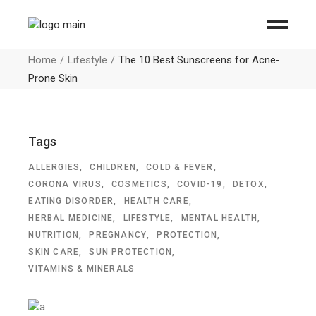
Home
Lifestyle
The 10 Best Sunscreens for Acne-
Prone Skin
Tags
ALLERGIES
CHILDREN
COLD & FEVER
CORONA VIRUS
COSMETICS
COVID-19
DETOX
EATING DISORDER
HEALTH CARE
HERBAL MEDICINE
LIFESTYLE
MENTAL HEALTH
NUTRITION
PREGNANCY
PROTECTION
SKIN CARE
SUN PROTECTION
VITAMINS & MINERALS